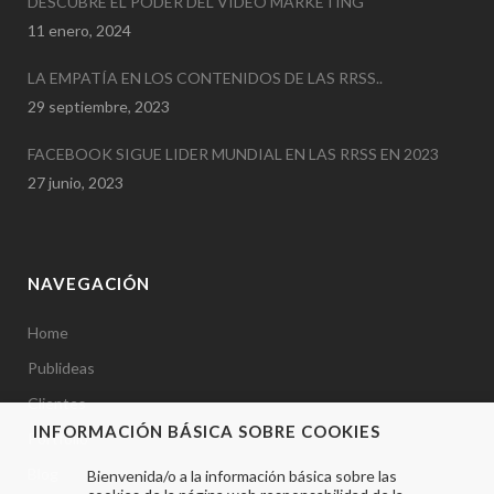
DESCUBRE EL PODER DEL VIDEO MARKETING
11 enero, 2024
LA EMPATÍA EN LOS CONTENIDOS DE LAS RRSS..
29 septiembre, 2023
FACEBOOK SIGUE LIDER MUNDIAL EN LAS RRSS EN 2023
27 junio, 2023
NAVEGACIÓN
Home
Publideas
Clientes
INFORMACIÓN BÁSICA SOBRE COOKIES
Portfolio
Blog
Bienvenida/o a la información básica sobre las