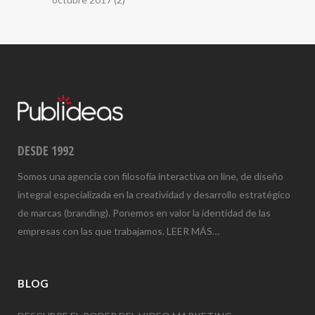
DESDE 1992
Somos una agencia con filosofía interactiva on line, de diseño
integral especializada en la creatividad y desarrollo estratégico
de marcas (branding). Ponemos en valor la identidad de las
empresas con las que trabajamos.
LEER MÁS…
BLOG